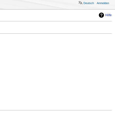
Deutsch
Anmelden
Hilfe