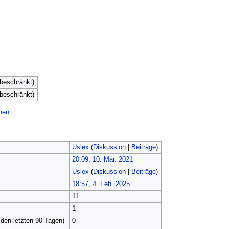
nbeschränkt)
nbeschränkt)
hen.
Uslex
(
Diskussion
|
Beiträge
)
20:09, 10. Mär. 2021
Uslex
(
Diskussion
|
Beiträge
)
18:57, 4. Feb. 2025
11
1
 den letzten 90 Tagen)
0