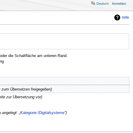
Deutsch
Anmelden
Hilfe
oder die Schaltfläche am unteren Rand.
ng
e zum Übersetzen freigegeben
eite zur Übersetzung vor
 angelegt: „
Kategorie:!Digitalsysteme
“