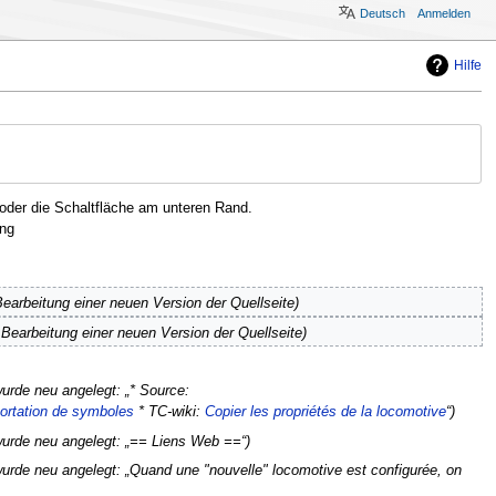
Deutsch
Anmelden
Hilfe
oder die Schaltfläche am unteren Rand.
ng
arbeitung einer neuen Version der Quellseite
earbeitung einer neuen Version der Quellseite
wurde neu angelegt: „* Source:
ortation de symboles
* TC-wiki:
Copier les propriétés de la locomotive
“
wurde neu angelegt: „== Liens Web ==“
wurde neu angelegt: „Quand une "nouvelle" locomotive est configurée, on