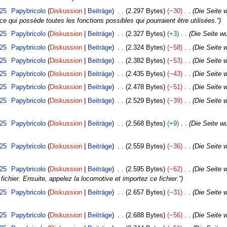
025
Papybricolo
Diskussion
Beiträge
2.297 Bytes
−30
Die Seite w
e qui possède toutes les fonctions possibles qui pourraient être utilisées.“
025
Papybricolo
Diskussion
Beiträge
2.327 Bytes
+3
Die Seite w
025
Papybricolo
Diskussion
Beiträge
2.324 Bytes
−58
Die Seite w
025
Papybricolo
Diskussion
Beiträge
2.382 Bytes
−53
Die Seite 
025
Papybricolo
Diskussion
Beiträge
2.435 Bytes
−43
Die Seite w
025
Papybricolo
Diskussion
Beiträge
2.478 Bytes
−51
Die Seite 
025
Papybricolo
Diskussion
Beiträge
2.529 Bytes
−39
Die Seite w
025
Papybricolo
Diskussion
Beiträge
2.568 Bytes
+9
Die Seite wu
025
Papybricolo
Diskussion
Beiträge
2.559 Bytes
−36
Die Seite w
025
Papybricolo
Diskussion
Beiträge
2.595 Bytes
−62
Die Seite w
ichier. Ensuite, appelez la locomotive et importez ce fichier.“
025
Papybricolo
Diskussion
Beiträge
2.657 Bytes
−31
Die Seite w
025
Papybricolo
Diskussion
Beiträge
2.688 Bytes
−56
Die Seite 