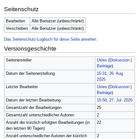
Seitenschutz
Bearbeiten
Alle Benutzer (unbeschränkt)
Verschieben
Alle Benutzer (unbeschränkt)
Das Seitenschutz-Logbuch für diese Seite ansehen.
Versionsgeschichte
Seitenersteller
Uslex
(
Diskussion
|
Beiträge
)
Datum der Seitenerstellung
15:31, 26. Aug.
2025
Letzter Bearbeiter
Uslex
(
Diskussion
|
Beiträge
)
Datum der letzten Bearbeitung
15:58, 27. Jul. 2026
Gesamtzahl der Bearbeitungen
25
Gesamtzahl unterschiedlicher Autoren
2
Anzahl der kürzlich erfolgten Bearbeitungen (in
22
den letzten 90 Tagen)
Anzahl unterschiedlicher Autoren der kürzlich
2