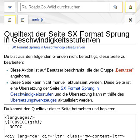
Suche
mehr
Quelltext der Seite SX Format Sprung
in Geschwindigkeitsstufen/en
←
SX Format Sprung in Geschwindigkeitsstufen/en
Zur
Zur
Du bist aus den folgenden Gründen nicht berechtigt, diese Seite zu
Navigation
Suche
bearbeiten:
springen
springen
Diese Aktion ist auf Benutzer beschränkt, die der Gruppe „
Benutzer
“
angehören.
Diese Seite kann nicht manuell aktualisiert werden. Diese Seite ist
eine Übersetzung der Seite
SX Format Sprung in
Geschwindigkeitsstufen
und die Übersetzung kann mithilfe des
Übersetzungswerkzeuges
aktualisiert werden.
Du kannst den Quelltext dieser Seite betrachten und kopieren.