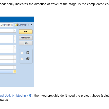
oder only indicates the direction of travel of the stage, is the complicated c
rd Boll, bmbtechnik
), then you probably don't need the project above (solu
roller.