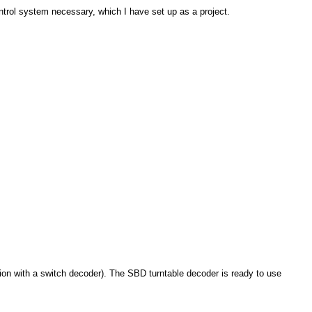
ontrol system necessary, which I have set up as a project.
tion with a switch decoder). The SBD turntable decoder is ready to use