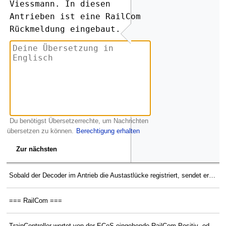
Viessmann. In diesen 
Antrieben ist eine RailCom 
Rückmeldung eingebaut.
Du benötigst Übersetzerrechte, um Nachrichten
übersetzen zu können.
Berechtigung erhalten
Zur nächsten
Sobald der Decoder im Antrieb die Austastlücke registriert, sendet er nach einem erhaltenen DCC-Schaltbefehl als Quittung die Soll-Stellung und Ist-Stellung der Weiche zurück. Kann TrainController das auswerten?
=== RailCom ===