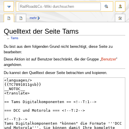
Suche
mehr
Quelltext der Seite Tams
←
Tams
Zur
Zur
Du bist aus dem folgenden Grund nicht berechtigt, diese Seite zu
Navigation
Suche
bearbeiten:
springen
springen
Diese Aktion ist auf Benutzer beschränkt, die der Gruppe „
Benutzer
“
angehören.
Du kannst den Quelltext dieser Seite betrachten und kopieren.