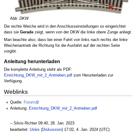
Abb: DKW
Die rechte Weiche wird in den Anschlusseinstellungen so eingerichtet
dass sie
Gerade
zeigt, wenn von der DKW die linke obere Zunge anliegt.
Man beachte also, dass bei einer Fahrt von links nach rechts der linke
Weichenantrieb die Richtung für die Ausfahrt auf der rechten Seite
vorgibt.
Anleitung herunterladen
Die komplette Anleitung steht als PDF:
Einrichtung_DKW_mit_2_Antrieben.pdf
zum Herunterladen zur
Verfügung.
Weblinks
Quelle:
Forum
Anleitung:
Einrichtung_DKW_mit_2_Antrieben.pdf
-- Silvio Richter 09:40, 28. Jan. 2023
bearbeitet:
Uslex
(
Diskussion
) 17:02, 4. Jan. 2024 (UTC)