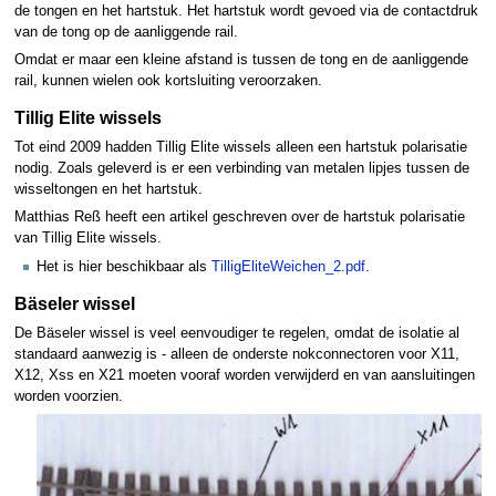
de tongen en het hartstuk. Het hartstuk wordt gevoed via de contactdruk
van de tong op de aanliggende rail.
Omdat er maar een kleine afstand is tussen de tong en de aanliggende
rail, kunnen wielen ook kortsluiting veroorzaken.
Tillig Elite wissels
Tot eind 2009 hadden Tillig Elite wissels alleen een hartstuk polarisatie
nodig. Zoals geleverd is er een verbinding van metalen lipjes tussen de
wisseltongen en het hartstuk.
Matthias Reß heeft een artikel geschreven over de hartstuk polarisatie
van Tillig Elite wissels.
Het is hier beschikbaar als
TilligEliteWeichen_2.pdf
.
Bäseler wissel
De Bäseler wissel is veel eenvoudiger te regelen, omdat de isolatie al
standaard aanwezig is - alleen de onderste nokconnectoren voor X11,
X12, Xss en X21 moeten vooraf worden verwijderd en van aansluitingen
worden voorzien.