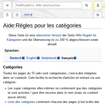
Suche
mehr
Aide:Règles pour les catégories
Zur
Zur
Diese Seite ist eine
übersetzte Version
der Seite
Hilfe:Regeln für
Navigation
Suche
Kategorien
und die Übersetzung ist zu 100 % abgeschlossen sowie
springen
springen
aktuell.
Sprachen:
Deutsch
English
Nederlands
français
Catégories
Toutes les pages du TC-wiki sont catégorisées, c'est-à-dire intégrées
dans un contexte. Cela facilite la recherche d'articles en entrant via une
catégorie :
Les super catégories elles-mêmes ne contiennent que des catégories
et sont activées ! peut être reconnu dans le nom (mais ne contient
aucun article)
Liste des catégories
contenant chacune des pages (c'est-à-dire des