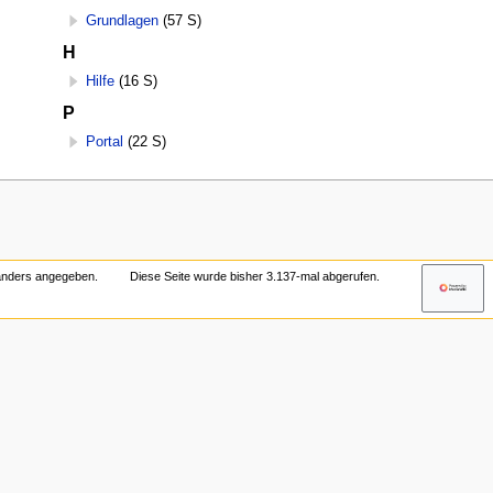
Grundlagen
(57 S)
H
Hilfe
(16 S)
P
Portal
(22 S)
 anders angegeben.
Diese Seite wurde bisher 3.137-mal abgerufen.