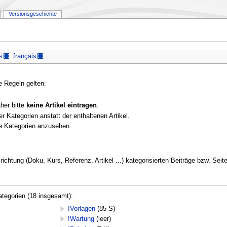
Versionsgeschichte
s
français
le Regeln gelten:
her bitte
keine Artikel eintragen
.
r Kategorien anstatt der enthaltenen Artikel.
re Kategorien anzusehen.
srichtung (Doku, Kurs, Referenz, Artikel ...) kategorisierten Beiträge bzw. Se
ategorien (18 insgesamt):
!Vorlagen
(85 S)
!Wartung
(leer)