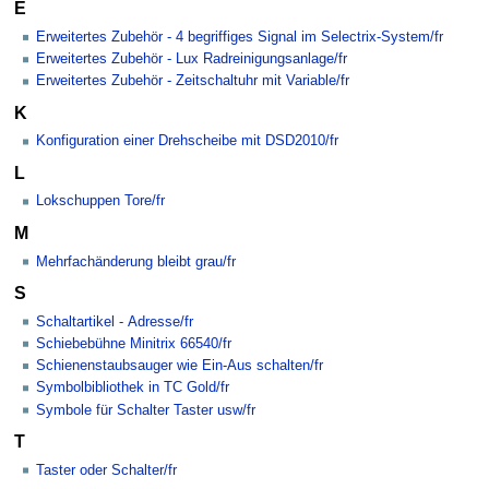
E
Erweitertes Zubehör - 4 begriffiges Signal im Selectrix-System/fr
Erweitertes Zubehör - Lux Radreinigungsanlage/fr
Erweitertes Zubehör - Zeitschaltuhr mit Variable/fr
K
Konfiguration einer Drehscheibe mit DSD2010/fr
L
Lokschuppen Tore/fr
M
Mehrfachänderung bleibt grau/fr
S
Schaltartikel - Adresse/fr
Schiebebühne Minitrix 66540/fr
Schienenstaubsauger wie Ein-Aus schalten/fr
Symbolbibliothek in TC Gold/fr
Symbole für Schalter Taster usw/fr
T
Taster oder Schalter/fr