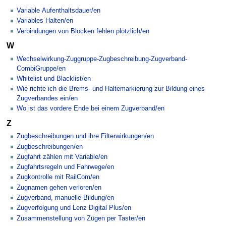
Variable Aufenthaltsdauer/en
Variables Halten/en
Verbindungen von Blöcken fehlen plötzlich/en
W
Wechselwirkung-Zuggruppe-Zugbeschreibung-Zugverband-
CombiGruppe/en
Whitelist und Blacklist/en
Wie richte ich die Brems- und Haltemarkierung zur Bildung eines
Zugverbandes ein/en
Wo ist das vordere Ende bei einem Zugverband/en
Z
Zugbeschreibungen und ihre Filterwirkungen/en
Zugbeschreibungen/en
Zugfahrt zählen mit Variable/en
Zugfahrtsregeln und Fahrwege/en
Zugkontrolle mit RailCom/en
Zugnamen gehen verloren/en
Zugverband, manuelle Bildung/en
Zugverfolgung und Lenz Digital Plus/en
Zusammenstellung von Zügen per Taster/en