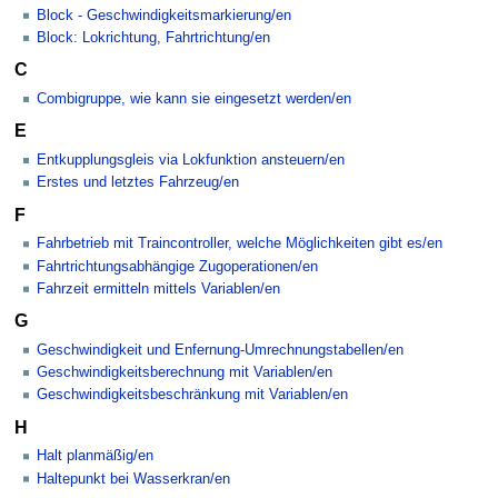
Block - Geschwindigkeitsmarkierung/en
Block: Lokrichtung, Fahrtrichtung/en
C
Combigruppe, wie kann sie eingesetzt werden/en
E
Entkupplungsgleis via Lokfunktion ansteuern/en
Erstes und letztes Fahrzeug/en
F
Fahrbetrieb mit Traincontroller, welche Möglichkeiten gibt es/en
Fahrtrichtungsabhängige Zugoperationen/en
Fahrzeit ermitteln mittels Variablen/en
G
Geschwindigkeit und Enfernung-Umrechnungstabellen/en
Geschwindigkeitsberechnung mit Variablen/en
Geschwindigkeitsbeschränkung mit Variablen/en
H
Halt planmäßig/en
Haltepunkt bei Wasserkran/en