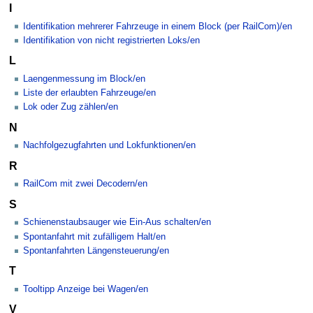
I
Identifikation mehrerer Fahrzeuge in einem Block (per RailCom)/en
Identifikation von nicht registrierten Loks/en
L
Laengenmessung im Block/en
Liste der erlaubten Fahrzeuge/en
Lok oder Zug zählen/en
N
Nachfolgezugfahrten und Lokfunktionen/en
R
RailCom mit zwei Decodern/en
S
Schienenstaubsauger wie Ein-Aus schalten/en
Spontanfahrt mit zufälligem Halt/en
Spontanfahrten Längensteuerung/en
T
Tooltipp Anzeige bei Wagen/en
V