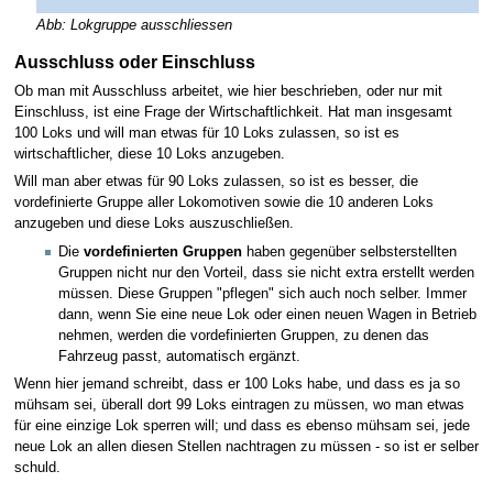
Abb: Lokgruppe ausschliessen
Ausschluss oder Einschluss
Ob man mit Ausschluss arbeitet, wie hier beschrieben, oder nur mit
Einschluss, ist eine Frage der Wirtschaftlichkeit. Hat man insgesamt
100 Loks und will man etwas für 10 Loks zulassen, so ist es
wirtschaftlicher, diese 10 Loks anzugeben.
Will man aber etwas für 90 Loks zulassen, so ist es besser, die
vordefinierte Gruppe aller Lokomotiven sowie die 10 anderen Loks
anzugeben und diese Loks auszuschließen.
Die
vordefinierten Gruppen
haben gegenüber selbsterstellten
Gruppen nicht nur den Vorteil, dass sie nicht extra erstellt werden
müssen. Diese Gruppen "pflegen" sich auch noch selber. Immer
dann, wenn Sie eine neue Lok oder einen neuen Wagen in Betrieb
nehmen, werden die vordefinierten Gruppen, zu denen das
Fahrzeug passt, automatisch ergänzt.
Wenn hier jemand schreibt, dass er 100 Loks habe, und dass es ja so
mühsam sei, überall dort 99 Loks eintragen zu müssen, wo man etwas
für eine einzige Lok sperren will; und dass es ebenso mühsam sei, jede
neue Lok an allen diesen Stellen nachtragen zu müssen - so ist er selber
schuld.