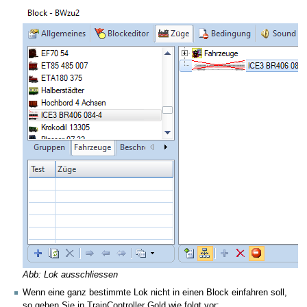
Abb: Lok ausschliessen
Wenn eine ganz bestimmte Lok nicht in einen Block einfahren soll,
so gehen Sie in TrainController Gold wie folgt vor: