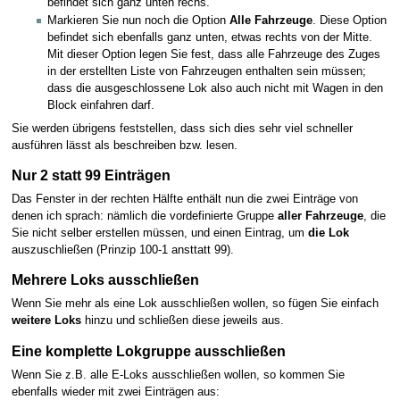
befindet sich ganz unten rechs.
Markieren Sie nun noch die Option
Alle Fahrzeuge
. Diese Option
befindet sich ebenfalls ganz unten, etwas rechts von der Mitte.
Mit dieser Option legen Sie fest, dass alle Fahrzeuge des Zuges
in der erstellten Liste von Fahrzeugen enthalten sein müssen;
dass die ausgeschlossene Lok also auch nicht mit Wagen in den
Block einfahren darf.
Sie werden übrigens feststellen, dass sich dies sehr viel schneller
ausführen lässt als beschreiben bzw. lesen.
Nur 2 statt 99 Einträgen
Das Fenster in der rechten Hälfte enthält nun die zwei Einträge von
denen ich sprach: nämlich die vordefinierte Gruppe
aller Fahrzeuge
, die
Sie nicht selber erstellen müssen, und einen Eintrag, um
die Lok
auszuschließen (Prinzip 100-1 ansttatt 99).
Mehrere Loks ausschließen
Wenn Sie mehr als eine Lok ausschließen wollen, so fügen Sie einfach
weitere Loks
hinzu und schließen diese jeweils aus.
Eine komplette Lokgruppe ausschließen
Wenn Sie z.B. alle E-Loks ausschließen wollen, so kommen Sie
ebenfalls wieder mit zwei Einträgen aus: