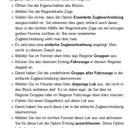
Öffnen Sie die Eigenschaften des Blocks.
Wählen Sie die Registerkarte Züge.
Stellen Sie sicher, dass die Option
Erweiterte Zugbeschreibung
ausgeschaltet ist. Sie erkennen dies ganz einfach auch daran,
dass in der rechten Hälfte der Registerkarte Züge nur ein einziges
großes Fenster sichtbar ist. Bei einer erweiterten
Zugbeschreibung sieht man dort zwei.
Es wird also eine
einfache Zugbeschreibung
angelegt. Dies
reicht zu diesem Zweck aus.
Wählen Sie im Fenster oben links das Register
Gruppen
aus.
Klicken Sie den obersten Eintrag
Fahrzeuge
in diesem Register
doppelt an.
Damit haben Sie die vordefinierte
Gruppe aller Fahrzeuge
in die
einfache Zugbeschreibung übernommen.
Wählen Sie im Fenster oben links
diejenige Lok
aus, die nicht in
den Block einfahren darf. Es ist dabei egal, ob Sie dies im
Register Gruppen oder im Register Fahrzeuge oben links machen.
Führen Sie einen Doppelklick auf diese Lok aus.
Damit haben Sie auch diese Lok in die einfache Zugbeschreibung
übernommen.
Wählen Sie nun im rechten Fenster diese Lok aus und aktivieren
Sie für diese Lok die Option Eintrag
ausschliessen
. Diese Option