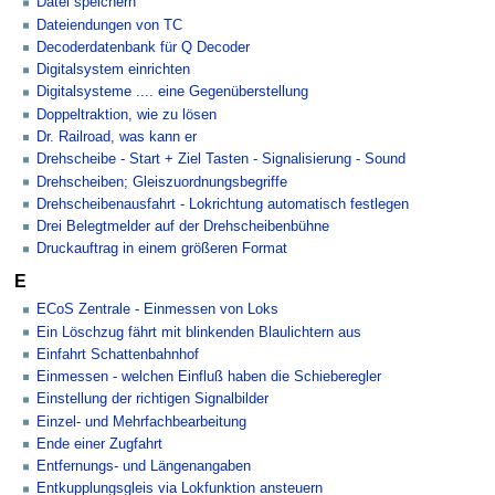
Datei speichern
Dateiendungen von TC
Decoderdatenbank für Q Decoder
Digitalsystem einrichten
Digitalsysteme .... eine Gegenüberstellung
Doppeltraktion, wie zu lösen
Dr. Railroad, was kann er
Drehscheibe - Start + Ziel Tasten - Signalisierung - Sound
Drehscheiben; Gleiszuordnungsbegriffe
Drehscheibenausfahrt - Lokrichtung automatisch festlegen
Drei Belegtmelder auf der Drehscheibenbühne
Druckauftrag in einem größeren Format
E
ECoS Zentrale - Einmessen von Loks
Ein Löschzug fährt mit blinkenden Blaulichtern aus
Einfahrt Schattenbahnhof
Einmessen - welchen Einfluß haben die Schieberegler
Einstellung der richtigen Signalbilder
Einzel- und Mehrfachbearbeitung
Ende einer Zugfahrt
Entfernungs- und Längenangaben
Entkupplungsgleis via Lokfunktion ansteuern