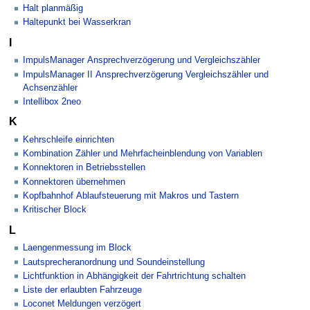
Halt planmäßig
Haltepunkt bei Wasserkran
I
ImpulsManager Ansprechverzögerung und Vergleichszähler
ImpulsManager II Ansprechverzögerung Vergleichszähler und
Achsenzähler
Intellibox 2neo
K
Kehrschleife einrichten
Kombination Zähler und Mehrfacheinblendung von Variablen
Konnektoren in Betriebsstellen
Konnektoren übernehmen
Kopfbahnhof Ablaufsteuerung mit Makros und Tastern
Kritischer Block
L
Laengenmessung im Block
Lautsprecheranordnung und Soundeinstellung
Lichtfunktion in Abhängigkeit der Fahrtrichtung schalten
Liste der erlaubten Fahrzeuge
Loconet Meldungen verzögert