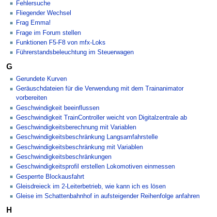
Fehlersuche
Fliegender Wechsel
Frag Emma!
Frage im Forum stellen
Funktionen F5-F8 von mfx-Loks
Führerstandsbeleuchtung im Steuerwagen
G
Gerundete Kurven
Geräuschdateien für die Verwendung mit dem Trainanimator
vorbereiten
Geschwindigkeit beeinflussen
Geschwindigkeit TrainController weicht von Digitalzentrale ab
Geschwindigkeitsberechnung mit Variablen
Geschwindigkeitsbeschränkung Langsamfahrstelle
Geschwindigkeitsbeschränkung mit Variablen
Geschwindigkeitsbeschränkungen
Geschwindigkeitsprofil erstellen Lokomotiven einmessen
Gesperrte Blockausfahrt
Gleisdreieck im 2-Leiterbetrieb, wie kann ich es lösen
Gleise im Schattenbahnhof in aufsteigender Reihenfolge anfahren
H