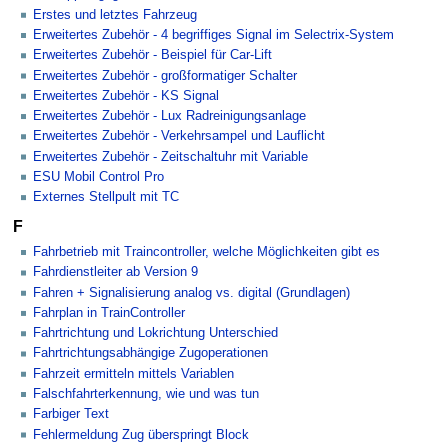
Erstes und letztes Fahrzeug
Erweitertes Zubehör - 4 begriffiges Signal im Selectrix-System
Erweitertes Zubehör - Beispiel für Car-Lift
Erweitertes Zubehör - großformatiger Schalter
Erweitertes Zubehör - KS Signal
Erweitertes Zubehör - Lux Radreinigungsanlage
Erweitertes Zubehör - Verkehrsampel und Lauflicht
Erweitertes Zubehör - Zeitschaltuhr mit Variable
ESU Mobil Control Pro
Externes Stellpult mit TC
F
Fahrbetrieb mit Traincontroller, welche Möglichkeiten gibt es
Fahrdienstleiter ab Version 9
Fahren + Signalisierung analog vs. digital (Grundlagen)
Fahrplan in TrainController
Fahrtrichtung und Lokrichtung Unterschied
Fahrtrichtungsabhängige Zugoperationen
Fahrzeit ermitteln mittels Variablen
Falschfahrterkennung, wie und was tun
Farbiger Text
Fehlermeldung Zug überspringt Block