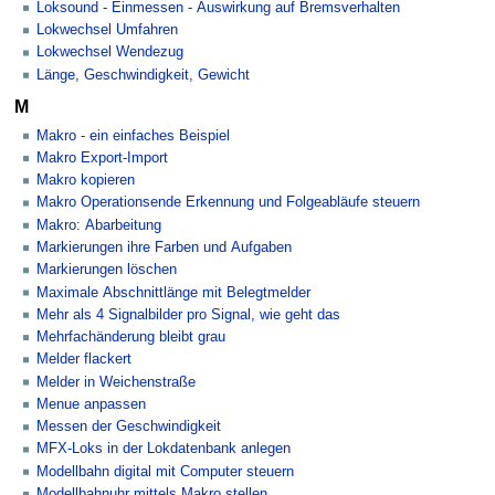
Loksound - Einmessen - Auswirkung auf Bremsverhalten
Lokwechsel Umfahren
Lokwechsel Wendezug
Länge, Geschwindigkeit, Gewicht
M
Makro - ein einfaches Beispiel
Makro Export-Import
Makro kopieren
Makro Operationsende Erkennung und Folgeabläufe steuern
Makro: Abarbeitung
Markierungen ihre Farben und Aufgaben
Markierungen löschen
Maximale Abschnittlänge mit Belegtmelder
Mehr als 4 Signalbilder pro Signal, wie geht das
Mehrfachänderung bleibt grau
Melder flackert
Melder in Weichenstraße
Menue anpassen
Messen der Geschwindigkeit
MFX-Loks in der Lokdatenbank anlegen
Modellbahn digital mit Computer steuern
Modellbahnuhr mittels Makro stellen