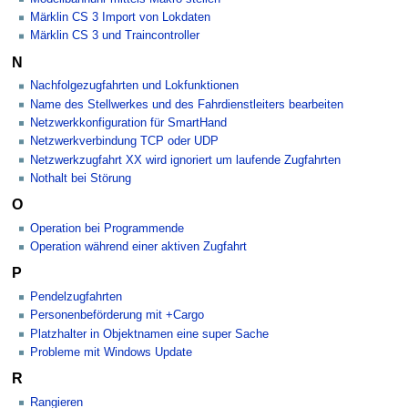
Märklin CS 3 Import von Lokdaten
Märklin CS 3 und Traincontroller
N
Nachfolgezugfahrten und Lokfunktionen
Name des Stellwerkes und des Fahrdienstleiters bearbeiten
Netzwerkkonfiguration für SmartHand
Netzwerkverbindung TCP oder UDP
Netzwerkzugfahrt XX wird ignoriert um laufende Zugfahrten
Nothalt bei Störung
O
Operation bei Programmende
Operation während einer aktiven Zugfahrt
P
Pendelzugfahrten
Personenbeförderung mit +Cargo
Platzhalter in Objektnamen eine super Sache
Probleme mit Windows Update
R
Rangieren