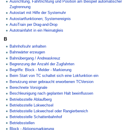
Ausrichtung, Fahrtrichtung und Position am Beispiel automatischer
Zugtrennung
Autostart mit Hilfe der Systemuhr
Autostartfunktionen; Systemereignis
AutoTrain per Drag-and-Drop
Autotrainfahrt in ein Heimatgleis
B
Bahnhofsuhr anhalten
Bahnwärter erzeugen
Bahnübergang / Andreaskreuz
Begrenzung der Anzahl der Zugfahrten
Begriffe: Block - Melder - Markierung
Beim Start von TC schaltet sich eine Lokfunktion ein
Benutzung einer gebraucht erworbenen TCVersion
Berechnete Vorsignale
Beschleunigung nach geplanten Halt beeinflussen
Betriebsstelle Ablaufberg
Betriebsstelle Lokwechsel
Betriebsstelle Lokwechsel oder Rangierbereich
Betriebsstelle Schattenbahnhof
Betriebsstellen
Block - Aktionsmarkierung