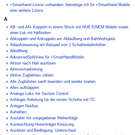
+Smarthand Lizenz vorhanden, benoetige ich für +Smarthand Mobile
eine weitere Lizenz
A
AB- und AN- Koppeln in einem Block mit NUR EINEM Melder sowie
einer Lok mit Haftreifen
Abkuppeln und Ankuppeln am Ablaufberg und Bahnhofsgleis
Ablaufsteuerung am Beispiel von 2 Schattenbahnhöfen
Abrollberg
AdvancedSplitView für +SmartHandMobile
Aktion nach Halt auslösen
Aktionsmarkierung
Aktive Zugfahrten zählen
Alle Zugfahrten sanft beenden und wieder starten
Alles aufklappen
Analoge Loks mit Section Control
Anfänger Anleitung für die ersten Schritte mit TC
Anlagen NotAus
Aufreihen
Ausfahrt mit vorgegebener Reihenfolge
Ausleuchtung Hosenträger Kreuzung
Auslöser und Bedingung; Unterschied