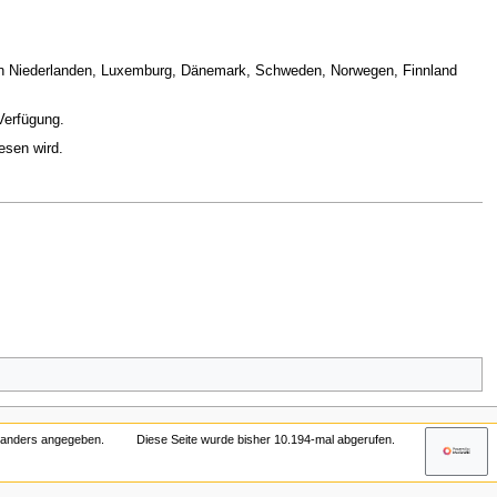
 den Niederlanden, Luxemburg, Dänemark, Schweden, Norwegen, Finnland
Verfügung.
esen wird.
t anders angegeben.
Diese Seite wurde bisher 10.194-mal abgerufen.