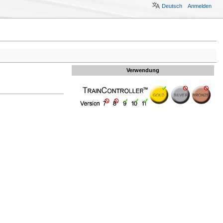
Deutsch
Anmelden
Verwendung