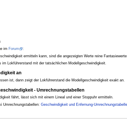
n
ge im
Forum
:
schwindigkeit ermitteln kann, sind die angezeigten Werte reine Fantasiewerte
im Lokführerstand mit der tatsächlichen Modellgeschwindigkeit.
digkeit an
essen ist, dann zeigt der Lokführerstand die Modellgeschwindigkeit exakt an.
geschwindigkeit - Umrechnungstabellen
igkeit fährt, lässt sich mit einem Lineal und einer Stoppuhr ermitteln.
iki Umrechnungstabellen:
Geschwindigkeit und Enfernung-Umrechnungstabell