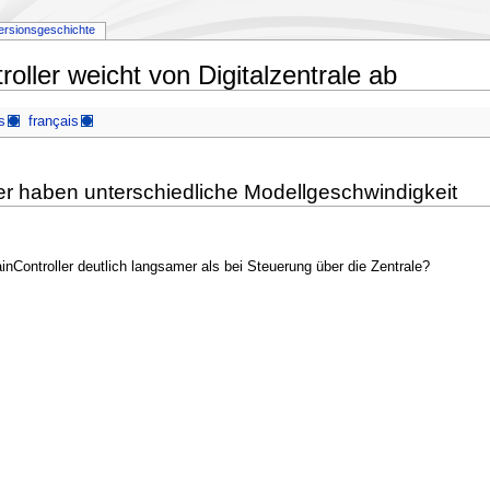
ersionsgeschichte
oller weicht von Digitalzentrale ab
s
français
ler haben unterschiedliche Modellgeschwindigkeit
nController deutlich langsamer als bei Steuerung über die Zentrale?