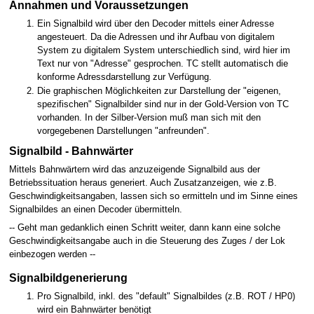
Annahmen und Voraussetzungen
Ein Signalbild wird über den Decoder mittels einer Adresse
angesteuert. Da die Adressen und ihr Aufbau von digitalem
System zu digitalem System unterschiedlich sind, wird hier im
Text nur von "Adresse" gesprochen. TC stellt automatisch die
konforme Adressdarstellung zur Verfügung.
Die graphischen Möglichkeiten zur Darstellung der "eigenen,
spezifischen" Signalbilder sind nur in der Gold-Version von TC
vorhanden. In der Silber-Version muß man sich mit den
vorgegebenen Darstellungen "anfreunden".
Signalbild - Bahnwärter
Mittels Bahnwärtern wird das anzuzeigende Signalbild aus der
Betriebssituation heraus generiert. Auch Zusatzanzeigen, wie z.B.
Geschwindigkeitsangaben, lassen sich so ermitteln und im Sinne eines
Signalbildes an einen Decoder übermitteln.
-- Geht man gedanklich einen Schritt weiter, dann kann eine solche
Geschwindigkeitsangabe auch in die Steuerung des Zuges / der Lok
einbezogen werden --
Signalbildgenerierung
Pro Signalbild, inkl. des "default" Signalbildes (z.B. ROT / HP0)
wird ein Bahnwärter benötigt