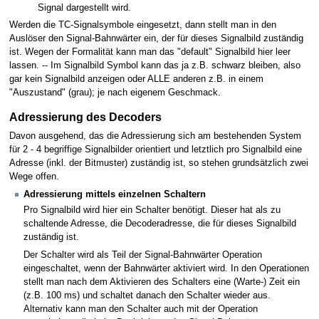
Signal dargestellt wird.
Werden die TC-Signalsymbole eingesetzt, dann stellt man in den
Auslöser den Signal-Bahnwärter ein, der für dieses Signalbild zuständig
ist. Wegen der Formalität kann man das "default" Signalbild hier leer
lassen. -- Im Signalbild Symbol kann das ja z.B. schwarz bleiben, also
gar kein Signalbild anzeigen oder ALLE anderen z.B. in einem
"Auszustand" (grau); je nach eigenem Geschmack.
Adressierung des Decoders
Davon ausgehend, das die Adressierung sich am bestehenden System
für 2 - 4 begriffige Signalbilder orientiert und letztlich pro Signalbild eine
Adresse (inkl. der Bitmuster) zuständig ist, so stehen grundsätzlich zwei
Wege offen.
Adressierung mittels einzelnen Schaltern
Pro Signalbild wird hier ein Schalter benötigt. Dieser hat als zu
schaltende Adresse, die Decoderadresse, die für dieses Signalbild
zuständig ist.
Der Schalter wird als Teil der Signal-Bahnwärter Operation
eingeschaltet, wenn der Bahnwärter aktiviert wird. In den Operationen
stellt man nach dem Aktivieren des Schalters eine (Warte-) Zeit ein
(z.B. 100 ms) und schaltet danach den Schalter wieder aus.
Alternativ kann man den Schalter auch mit der Operation