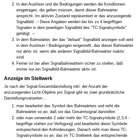
In den Auslöser und die Bedingungen werden die Konditionen
eingetragen, die gelten müssen, damit dieser Bahnwärter
anspricht. Im aktiven Zustand repräsentiert er das anzuzeigende
Signalbild. -- Diese Angaben werden bei bis zu 4 begriffigen
Signalen in dem jeweiligen Signalbild des "TC-Signalsymbols"
getätigt. --
In dem Bahnwärter, der das "default" Signalbild anzeigen soll wird
in dem Auslöser / Bedingungen eingestellt, das dieser Bahnwärter
nur aktiv ist, wenn alle anderen Signalbild-Bahnwärter inaktiv
sind.
Ferner ist bei allen Signalbahnwärtern sicher zu stellen, daß
immer nur ein Signalbild-Bahnwärter aktiv ist.
Anzeige im Stellwerk
Je nach der Signal-Gesamtdarstellung inkl. der Anzahl der
anzuzeigenden Licht-Objekte pro Signal gibt es zwei grundsätzliche
Darstellungsvarianten ...
man bearbeitet das Symbol des Bahnwärters und reiht die
Bahnwärter so an, daß sie das Gesamtsignal darstellen
oder man verwendet 2 oder mehr der TC-Signalsymbole (2,3,4 -
begriffige stehen zur Verfügung) und bearbeitet diese Symbole
entsprechend den Anforderungen. Danach reiht man diese TC-
Signalsymbole so an, das im TC-Stellwerk das entsprechende