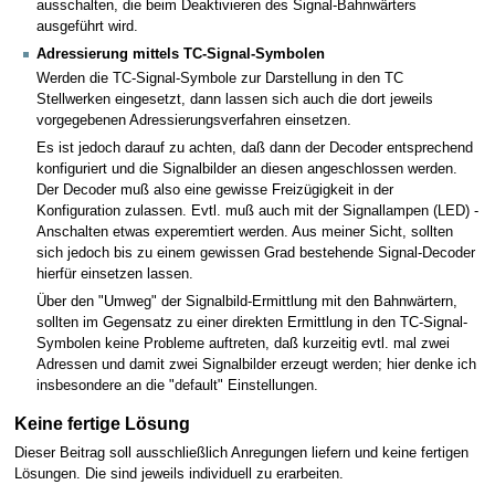
ausschalten, die beim Deaktivieren des Signal-Bahnwärters
ausgeführt wird.
Adressierung mittels TC-Signal-Symbolen
Werden die TC-Signal-Symbole zur Darstellung in den TC
Stellwerken eingesetzt, dann lassen sich auch die dort jeweils
vorgegebenen Adressierungsverfahren einsetzen.
Es ist jedoch darauf zu achten, daß dann der Decoder entsprechend
konfiguriert und die Signalbilder an diesen angeschlossen werden.
Der Decoder muß also eine gewisse Freizügigkeit in der
Konfiguration zulassen. Evtl. muß auch mit der Signallampen (LED) -
Anschalten etwas experemtiert werden. Aus meiner Sicht, sollten
sich jedoch bis zu einem gewissen Grad bestehende Signal-Decoder
hierfür einsetzen lassen.
Über den "Umweg" der Signalbild-Ermittlung mit den Bahnwärtern,
sollten im Gegensatz zu einer direkten Ermittlung in den TC-Signal-
Symbolen keine Probleme auftreten, daß kurzeitig evtl. mal zwei
Adressen und damit zwei Signalbilder erzeugt werden; hier denke ich
insbesondere an die "default" Einstellungen.
Keine fertige Lösung
Dieser Beitrag soll ausschließlich Anregungen liefern und keine fertigen
Lösungen. Die sind jeweils individuell zu erarbeiten.