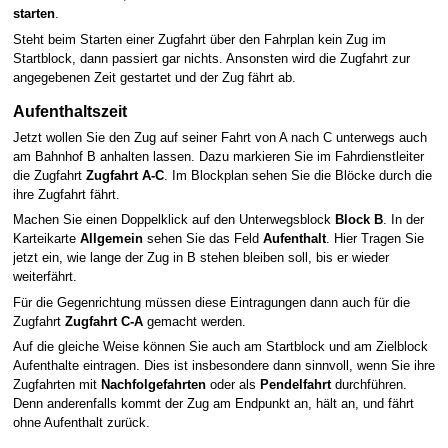
starten
.
Steht beim Starten einer Zugfahrt über den Fahrplan kein Zug im
Startblock, dann passiert gar nichts. Ansonsten wird die Zugfahrt zur
angegebenen Zeit gestartet und der Zug fährt ab.
Aufenthaltszeit
Jetzt wollen Sie den Zug auf seiner Fahrt von A nach C unterwegs auch
am Bahnhof B anhalten lassen. Dazu markieren Sie im Fahrdienstleiter
die Zugfahrt
Zugfahrt A-C
. Im Blockplan sehen Sie die Blöcke durch die
ihre Zugfahrt fährt.
Machen Sie einen Doppelklick auf den Unterwegsblock
Block B
. In der
Karteikarte
Allgemein
sehen Sie das Feld
Aufenthalt
. Hier Tragen Sie
jetzt ein, wie lange der Zug in B stehen bleiben soll, bis er wieder
weiterfährt.
Für die Gegenrichtung müssen diese Eintragungen dann auch für die
Zugfahrt
Zugfahrt C-A
gemacht werden.
Auf die gleiche Weise können Sie auch am Startblock und am Zielblock
Aufenthalte eintragen. Dies ist insbesondere dann sinnvoll, wenn Sie ihre
Zugfahrten mit
Nachfolgefahrten
oder als
Pendelfahrt
durchführen.
Denn anderenfalls kommt der Zug am Endpunkt an, hält an, und fährt
ohne Aufenthalt zurück.