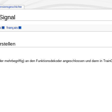
ersionsgeschichte
Signal
s
français
rstellen
er mehrbegriffig) an den Funktionsdekoder angeschlossen und dann in TrainC