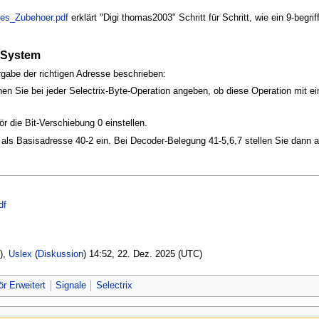
tes_Zubehoer.pdf
erklärt "Digi thomas2003" Schritt für Schritt, wie ein 9-begr
x-System
rgabe der richtigen Adresse beschrieben:
en Sie bei jeder Selectrix-Byte-Operation angeben, ob diese Operation mit ei
r die Bit-Verschiebung 0 einstellen.
 als Basisadresse 40-2 ein. Bei Decoder-Belegung 41-5,6,7 stellen Sie dann a
df
),
Uslex
(
Diskussion
) 14:52, 22. Dez. 2025 (UTC)
r Erweitert
Signale
Selectrix