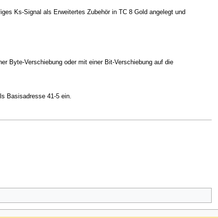
iffiges Ks-Signal als Erweitertes Zubehör in TC 8 Gold angelegt und
ner Byte-Verschiebung oder mit einer Bit-Verschiebung auf die
ls Basisadresse 41-5 ein.