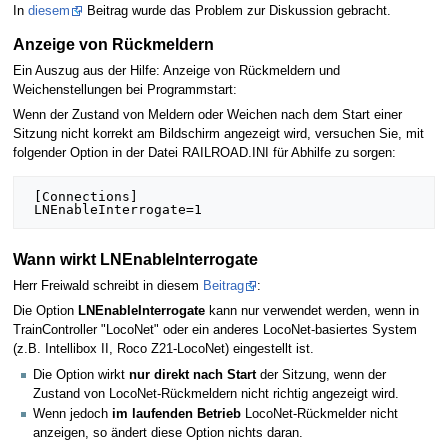
In
diesem
Beitrag wurde das Problem zur Diskussion gebracht.
Anzeige von Rückmeldern
Ein Auszug aus der Hilfe: Anzeige von Rückmeldern und
Weichenstellungen bei Programmstart:
Wenn der Zustand von Meldern oder Weichen nach dem Start einer
Sitzung nicht korrekt am Bildschirm angezeigt wird, versuchen Sie, mit
folgender Option in der Datei RAILROAD.INI für Abhilfe zu sorgen:
 [Connections]

Wann wirkt LNEnableInterrogate
Herr Freiwald schreibt in diesem
Beitrag
:
Die Option
LNEnableInterrogate
kann nur verwendet werden, wenn in
TrainController "LocoNet" oder ein anderes LocoNet-basiertes System
(z.B. Intellibox II, Roco Z21-LocoNet) eingestellt ist.
Die Option wirkt
nur direkt nach Start
der Sitzung, wenn der
Zustand von LocoNet-Rückmeldern nicht richtig angezeigt wird.
Wenn jedoch
im laufenden Betrieb
LocoNet-Rückmelder nicht
anzeigen, so ändert diese Option nichts daran.