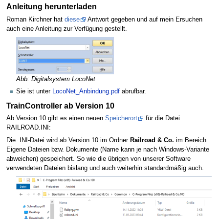
Anleitung herunterladen
Roman Kirchner hat
diese
Antwort gegeben und auf mein Ersuchen
auch eine Anleitung zur Verfügung gestellt.
Abb: Digitalsystem LocoNet
Sie ist unter
LocoNet_Anbindung.pdf
abrufbar.
TrainController ab Version 10
Ab Version 10 gibt es einen neuen
Speicherort
für die Datei
RAILROAD.INI:
Die .INI-Datei wird ab Version 10 im Ordner
Railroad & Co.
im Bereich
Eigene Dateien bzw. Dokumente (Name kann je nach Windows-Variante
abweichen) gespeichert. So wie die übrigen von unserer Software
verwendeten Dateien bislang und auch weiterhin standardmäßig auch.