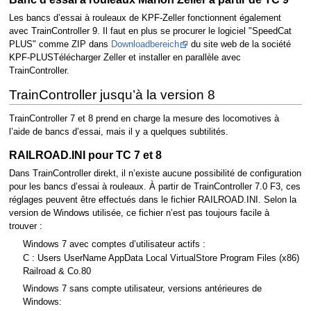
Les bancs d’essai à rouleaux de KPF-Zeller fonctionnent également
avec TrainController 9. Il faut en plus se procurer le logiciel "SpeedCat
PLUS" comme ZIP dans
Downloadbereich
du site web de la société
KPF-PLUSTélécharger Zeller et installer en parallèle avec
TrainController.
TrainController jusqu’à la version 8
TrainController 7 et 8 prend en charge la mesure des locomotives à
l’aide de bancs d’essai, mais il y a quelques subtilités.
RAILROAD.INI pour TC 7 et 8
Dans TrainController direkt, il n’existe aucune possibilité de configuration
pour les bancs d’essai à rouleaux. À partir de TrainController 7.0 F3, ces
réglages peuvent être effectués dans le fichier RAILROAD.INI. Selon la
version de Windows utilisée, ce fichier n’est pas toujours facile à
trouver :
Windows 7 avec comptes d’utilisateur actifs :
C : Users UserName AppData Local VirtualStore Program Files (x86)
Railroad & Co.80
Windows 7 sans compte utilisateur, versions antérieures de
Windows: