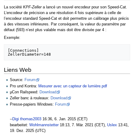
La société
KPF-Zeller
a lancé un nouvel encodeur pour son Speed-Cat.
L’encodeur de précision a une résolution 4 fois supérieure à celle de
l’encodeur standard Speed-Cat et doit permettre un calibrage plus précis
à des vitesses inférieures. Par conséquent, la valeur du paramètre par
défaut (593) n’est plus valable mais doit être divisée par 4 :
Exemple:
[Connections]

Liens Web
Source:
Forum
Pro und Kontra:
Mesurer avec un capteur de lumière.pdf
µCon Railspeed:
Download
Zeller banc à rouleaux:
Download
Presse-papiers Windows:
Forum
--
Digi thomas2003
16:36, 6. Jan. 2015 (CET)
bearbeitet:
Wohlmannstetter
18:13, 7. Mär. 2021 (CET),
Uslex
13:41,
19. Dez. 2025 (UTC)