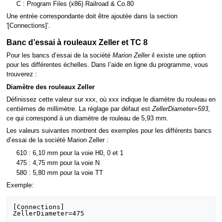
C : Program Files (x86) Railroad & Co.80
Une entrée correspondante doit être ajoutée dans la section
'[Connections]'.
Banc d’essai à rouleaux Zeller et TC 8
Pour les bancs d’essai de la société
Marion Zeller
il existe une option
pour les différentes échelles. Dans l’aide en ligne du programme, vous
trouverez :
Diamètre des rouleaux Zeller
Définissez cette valeur sur xxx, où xxx indique le diamètre du rouleau en
centièmes de millimètre. La réglage par défaut est
ZellerDiameter=593
,
ce qui correspond à un diamètre de rouleau de 5,93 mm.
Les valeurs suivantes montrent des exemples pour les différents bancs
d’essai de la société Marion Zeller :
610 : 6,10 mm pour la voie H0, 0 et 1
475 : 4,75 mm pour la voie N
580 : 5,80 mm pour la voie TT
Exemple:
[Connections]
