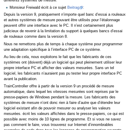
différents systèmes de mesure.
Monsieur Freiwald écrit à ce sujet
Beitrag
:
Depuis la version 9, pratiquement n’importe quel banc d’essai a rouleaux
et autres systèmes de mesure pouvant être utilisés pour l’étalonnage
peuvent offrir une interface avec le PC. Il n’est certainement plus
judicieux de revenir à la limitation du support à quelques bancs d’essai
de rouleaux comme dans la version 8.
Nous ne remettons plus de temps à chaque système pour programmer
une adaptation spécifique à l’interface PC de ce système.
Au lieu de cela, nous exploitons le fait que les fabricants de ces
systèmes ont (doivent) déjà un logiciel qui peut pleinement utiliser leur
propre interface PC et afficher des valeurs mesurées. Sans un tel
logiciel, les fabricants n’auraient pas pu tester leur propre interface PC
avant la publication.
TrainController offre à partir de la version 9 un procédé de mesure
automatique, dans lequel les vitesses mesurées sont reprises par le
presse-papiers de Windows pendant la mesure. Les fabricants des
systèmes de mesure n’ont donc rien à faire d’autre que d’étendre leur
logiciel existant afin de pouvoir mesurer ou analyser les valeurs
mesurées. écrit les valeurs affichées dans le presse-papiers, ce qui est
possible avec moins de 10 lignes de programme. Et si vous ne savez
pas comment le faire, vous trouverez sur Internet d’innombrables