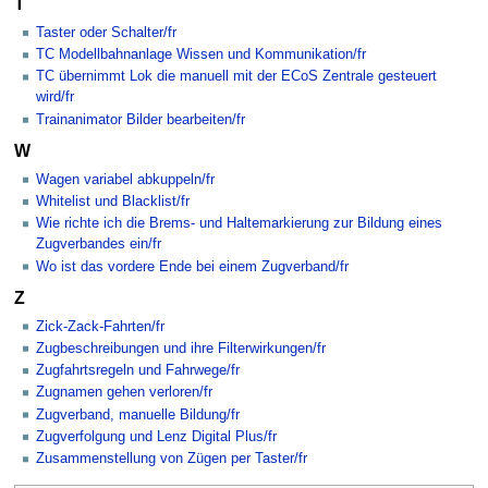
T
Taster oder Schalter/fr
TC Modellbahnanlage Wissen und Kommunikation/fr
TC übernimmt Lok die manuell mit der ECoS Zentrale gesteuert
wird/fr
Trainanimator Bilder bearbeiten/fr
W
Wagen variabel abkuppeln/fr
Whitelist und Blacklist/fr
Wie richte ich die Brems- und Haltemarkierung zur Bildung eines
Zugverbandes ein/fr
Wo ist das vordere Ende bei einem Zugverband/fr
Z
Zick-Zack-Fahrten/fr
Zugbeschreibungen und ihre Filterwirkungen/fr
Zugfahrtsregeln und Fahrwege/fr
Zugnamen gehen verloren/fr
Zugverband, manuelle Bildung/fr
Zugverfolgung und Lenz Digital Plus/fr
Zusammenstellung von Zügen per Taster/fr