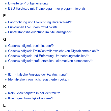
Erweiterte Profilgenerierung/fr
ESU Hardware mit Trainprogrammer programmieren/fr
F
Fahrtrichtung und Lokrichtung Unterschied/fr
Funktionen F5-F8 von mfx-Loks/fr
Führerstandsbeleuchtung im Steuerwagen/fr
G
Geschwindigkeit beeinflussen/fr
Geschwindigkeit TrainController weicht von Digitalzentrale ab/fr
Geschwindigkeit und Enfernung-Umrechnungstabellen/fr
Geschwindigkeitsprofil erstellen Lokomotiven einmessen/fr
I
IB II - falsche Anzeige der Fahrtrichtung/fr
Identifikation von nicht registrierten Loks/fr
K
Kein Speicherplatz in der Zentrale/fr
Kriechgeschwindigkeit ändern/fr
L