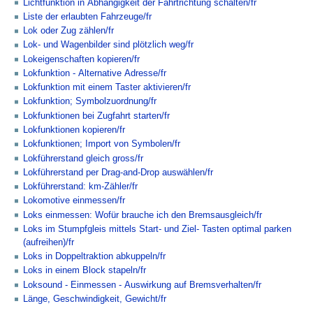
Lichtfunktion in Abhängigkeit der Fahrtrichtung schalten/fr
Liste der erlaubten Fahrzeuge/fr
Lok oder Zug zählen/fr
Lok- und Wagenbilder sind plötzlich weg/fr
Lokeigenschaften kopieren/fr
Lokfunktion - Alternative Adresse/fr
Lokfunktion mit einem Taster aktivieren/fr
Lokfunktion; Symbolzuordnung/fr
Lokfunktionen bei Zugfahrt starten/fr
Lokfunktionen kopieren/fr
Lokfunktionen; Import von Symbolen/fr
Lokführerstand gleich gross/fr
Lokführerstand per Drag-and-Drop auswählen/fr
Lokführerstand: km-Zähler/fr
Lokomotive einmessen/fr
Loks einmessen: Wofür brauche ich den Bremsausgleich/fr
Loks im Stumpfgleis mittels Start- und Ziel- Tasten optimal parken
(aufreihen)/fr
Loks in Doppeltraktion abkuppeln/fr
Loks in einem Block stapeln/fr
Loksound - Einmessen - Auswirkung auf Bremsverhalten/fr
Länge, Geschwindigkeit, Gewicht/fr