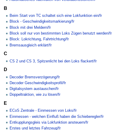
B
Beim Start von TC schaltet sich eine Lokfunktion ein/fr
Block - Geschwindigkeitsmarkierung/fr
Block mit drei Meldern/fr
Block soll nur von bestimmten Loks Zügen benutzt werden/fr
Block: Lokrichtung, Fahrtrichtung/fr
Bremsausgleich erklärt/fr
C
CS 2 und CS 3, Spitzenlicht bei den Loks flackert/fr
D
Decoder Bremsverzögerung/fr
Decoder Geschwindigkeitsprofil/fr
Digitalsystem austauschen/fr
Doppeltraktion, wie zu lösen/fr
E
ECoS Zentrale - Einmessen von Loks/fr
Einmessen - welchen Einfluß haben die Schieberegler/fr
Entkupplungsgleis via Lokfunktion ansteuern/fr
Erstes und letztes Fahrzeug/fr