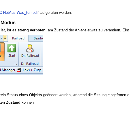
C-NotAus-Was_tun.pdf
" aufgerufen werden.
n Modus
ist, ist es
streng verboten
, am Zustand der Anlage etwas zu verändern. Eing
ein Status eines Objekts geändert werden, während die Sitzung eingefroren o
ten Zustand
können