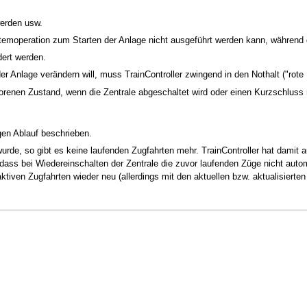
werden usw.
emoperation zum Starten der Anlage nicht ausgeführt werden kann, während di
ert werden.
 Anlage verändern will, muss TrainController zwingend in den Nothalt ("rote
frorenen Zustand, wenn die Zentrale abgeschaltet wird oder einen Kurzschluss
gen Ablauf beschrieben.
wurde, so gibt es keine laufenden Zugfahrten mehr. TrainController hat damit
, dass bei Wiedereinschalten der Zentrale die zuvor laufenden Züge nicht au
tiven Zugfahrten wieder neu (allerdings mit den aktuellen bzw. aktualisierten