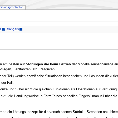
ersionsgeschichte
s
français
an am besten auf
Störungen die beim Betrieb
der Modelleisenbahnanlage auf
olagen
, Fehlfahrten, etc., reagieren.
her Teil) werden spezifische Situationen beschrieben und Lösungen diskutier
der Fall.
ronze und Silber nicht die gleichen Funktionen als Operationen zur Verfügung 
evtl. die Handlungsweise in Form "eines schnellen Fingers" manuell über die
en ein Lösungskonzept für die verschiedenen Störfall - Szenarien anzubiete