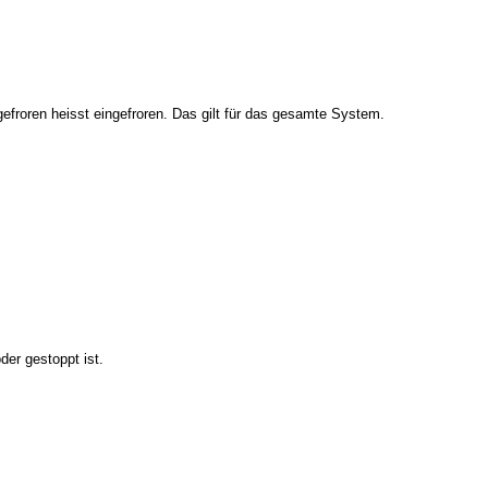
efroren heisst eingefroren. Das gilt für das gesamte System.
der gestoppt ist.