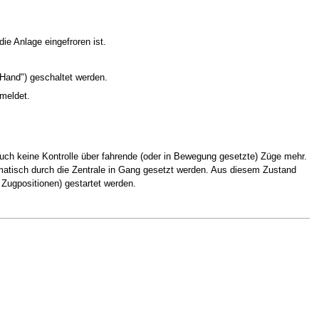
e Anlage eingefroren ist.
 Hand") geschaltet werden.
 meldet.
 auch keine Kontrolle über fahrende (oder in Bewegung gesetzte) Züge mehr.
tomatisch durch die Zentrale in Gang gesetzt werden. Aus diesem Zustand
 Zugpositionen) gestartet werden.