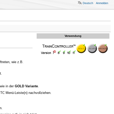
Deutsch
Anmelden
Verwendung
treten, wie z.B.
t.
wie in der
GOLD Variante
.
 TC Menü-Leiste(n) nachvollziehen.
n.