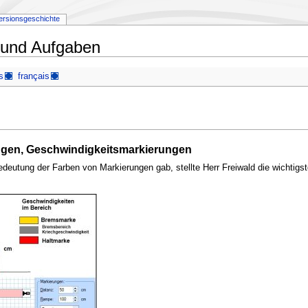
ersionsgeschichte
 und Aufgaben
s
français
gen, Geschwindigkeitsmarkierungen
deutung der Farben von Markierungen gab, stellte Herr Freiwald die wichtigs