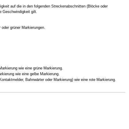
gkeit auf die in den folgenden Streckenabschnitten (Blöcke oder
 Geschwindigkeit gilt.
 oder grüner Markierungen.
 Markierung wie eine grüne Markierung.
arkierung wie eine gelbe Markierung.
(Kontaktmelder, Bahnwärter oder Markierung) wie eine rote Markierung.