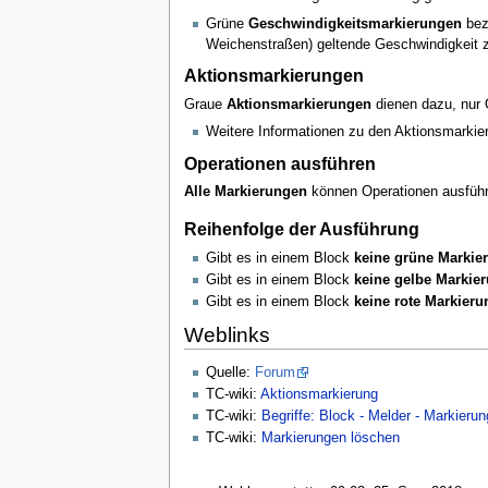
Grüne
Geschwindigkeitsmarkierungen
beze
Weichenstraßen) geltende Geschwindigkeit zu
Aktionsmarkierungen
Graue
Aktionsmarkierungen
dienen dazu, nur 
Weitere Informationen zu den Aktionsmarkier
Operationen ausführen
Alle Markierungen
können Operationen ausführ
Reihenfolge der Ausführung
Gibt es in einem Block
keine grüne Markie
Gibt es in einem Block
keine gelbe Markie
Gibt es in einem Block
keine rote Markieru
Weblinks
Quelle:
Forum
TC-wiki:
Aktionsmarkierung
TC-wiki:
Begriffe: Block - Melder - Markierun
TC-wiki:
Markierungen löschen