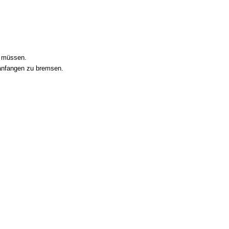
n müssen.
 anfangen zu bremsen.