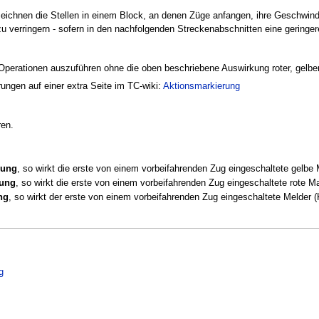
ichnen die Stellen in einem Block, an denen Züge anfangen, ihre Geschwindi
 verringern - sofern in den nachfolgenden Streckenabschnitten eine geringere
Operationen auszuführen ohne die oben beschriebene Auswirkung roter, gelber
ungen auf einer extra Seite im TC-wiki:
Aktionsmarkierung
en.
rung
, so wirkt die erste von einem vorbeifahrenden Zug eingeschaltete gelbe
rung
, so wirkt die erste von einem vorbeifahrenden Zug eingeschaltete rote M
ng
, so wirkt der erste von einem vorbeifahrenden Zug eingeschaltete Melder 
g