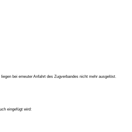
liegen bei erneuter Anfahrt des Zugverbandes nicht mehr ausgelöst.
uch eingefügt wird: