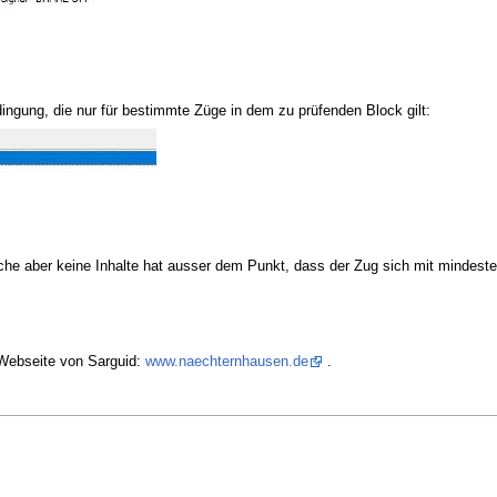
dingung, die nur für bestimmte Züge in dem zu prüfenden Block gilt:
che aber keine Inhalte hat ausser dem Punkt, dass der Zug sich mit mindest
 Webseite von Sarguid:
www.naechternhausen.de
.