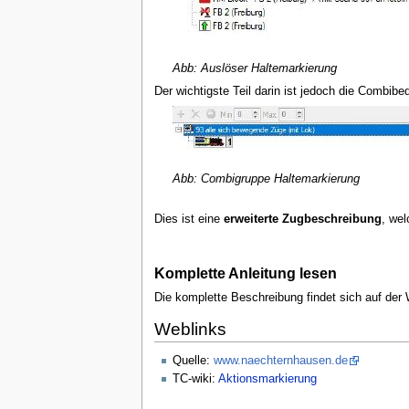
Abb: Auslöser Haltemarkierung
Der wichtigste Teil darin ist jedoch die Combibe
Abb: Combigruppe Haltemarkierung
Dies ist eine
erweiterte Zugbeschreibung
, wel
Komplette Anleitung lesen
Die komplette Beschreibung findet sich auf der
Weblinks
Quelle:
www.naechternhausen.de
TC-wiki:
Aktionsmarkierung