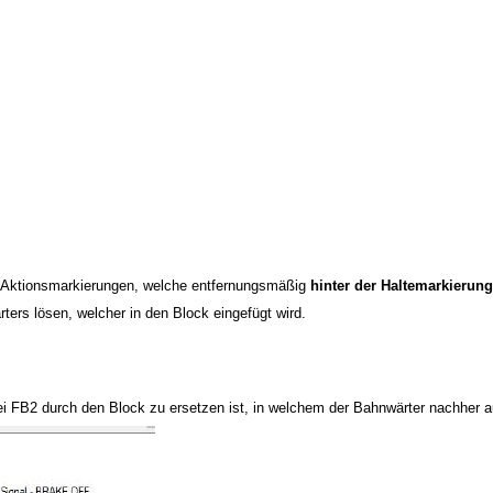
n Aktionsmarkierungen, welche entfernungsmäßig
hinter der Haltemarkierung
ters lösen, welcher in den Block eingefügt wird.
ei FB2 durch den Block zu ersetzen ist, in welchem der Bahnwärter nachher a