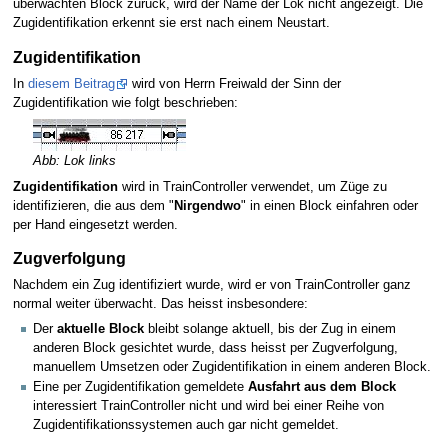
überwachten Block zurück, wird der Name der Lok nicht angezeigt. Die
Zugidentifikation erkennt sie erst nach einem Neustart.
Zugidentifikation
In
diesem Beitrag
wird von Herrn Freiwald der Sinn der
Zugidentifikation wie folgt beschrieben:
Abb: Lok links
Zugidentifikation
wird in TrainController verwendet, um Züge zu
identifizieren, die aus dem "
Nirgendwo
" in einen Block einfahren oder
per Hand eingesetzt werden.
Zugverfolgung
Nachdem ein Zug identifiziert wurde, wird er von TrainController ganz
normal weiter überwacht. Das heisst insbesondere:
Der
aktuelle Block
bleibt solange aktuell, bis der Zug in einem
anderen Block gesichtet wurde, dass heisst per Zugverfolgung,
manuellem Umsetzen oder Zugidentifikation in einem anderen Block.
Eine per Zugidentifikation gemeldete
Ausfahrt aus dem Block
interessiert TrainController nicht und wird bei einer Reihe von
Zugidentifikationssystemen auch gar nicht gemeldet.