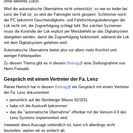
ohne weiteres Zutun.
Wird die automatische Übernahme nicht unterstützt, so wie es leider bei
Lenz der Fall ist, so wird der Fahrregler nicht gesperrt. Schlimmer noch:
der PC bekommt Geschwindigkeits- und Fahrtrichtungsänderungen der
Lok nicht mit; die Zugverfolgung schlägt fehl. Bei solchen Systemen
muss die Kontrolle der Lok explizit per Menübefehl an das Digitalsystem
übergeben werden, damit die Zugverfolgung funktioniert, während die Lok
mit dem Digitalsystem gefahren wird.
Automatische Übernahme bietet also vor allem mehr Komfort und
weniger Fehlerquellen.
Zu diesem Thema gibt es in diesem
Beitrag
eine Stellungnahme von
Herrn Freiwald.
Gespräch mit einem Vertreter der Fa. Lenz
Rainer Hertrich hat in diesem
Beitrag
ein Gespräch mit einem Vertreter
der Fa. Lenz dokumentiert:
persönlich auf der Nürnberger Messe 02/2011
habe ich die Auskunft bekommen
das die "automatische Übernahme" offenbar mit der Version 4.0 des
Lenz-Systems implementiert wird.
Inwieweit diese Aussage verbindlich ist, kann ich allerdings nicht
beurteilen, warten wir es einfach ab.