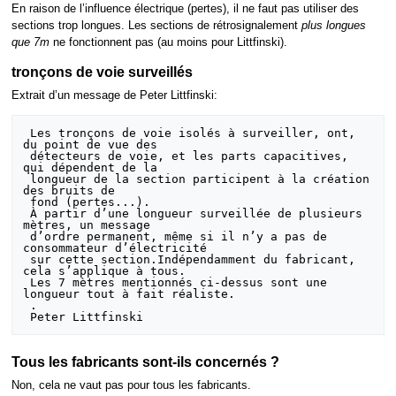
En raison de l’influence électrique (pertes), il ne faut pas utiliser des
sections trop longues. Les sections de rétrosignalement
plus longues
que 7m
ne fonctionnent pas (au moins pour Littfinski).
tronçons de voie surveillés
Extrait d’un message de Peter Littfinski:
 Les tronçons de voie isolés à surveiller, ont, 
du point de vue des

 détecteurs de voie, et les parts capacitives, 
qui dépendent de la

 longueur de la section participent à la création 
des bruits de

 fond (pertes...).

 À partir d’une longueur surveillée de plusieurs 
mètres, un message

 d’ordre permanent, même si il n’y a pas de 
consommateur d’électricité

 sur cette section.Indépendamment du fabricant, 
cela s’applique à tous.

 Les 7 mètres mentionnés ci-dessus sont une 
longueur tout à fait réaliste.

 .

Tous les fabricants sont-ils concernés ?
Non, cela ne vaut pas pour tous les fabricants.