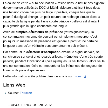
La cause de cette « auto-occupation » réside dans la nature des signaux
de commande utilisés.Le DCC et Märklin/Motorola utilisent tous deux
une tension codée par plus de largeur positive, chaque fois que la
polarité du signal change, un petit courant de recharge circule dans la
capacité de la ligne pendant une courte période - celle-ci est d’autant
plus grande que la ligne connectée est longue.
Avec de
simples détecteurs de présence
(rétrosignalisation), la
consommation moyenne de courant est simplement mesurée, c’est
pourquoi un message de présence est généré à partir d’une certaine
longueur sans qu’un véritable consommateur ne soit présent.
Par contre, si le
détecteur d’occupation
évalue le signal de voie, se
synchronise sur celui-ci et regarde ailleurs, même lors d'une très courte
période, pendant l’inversion du pôle (quelques μs seulement), alors seule
une consommation réelle est mesurée et les influences de longueur de
ligne ou de piste disparaissent..
Cette information a été publiée dans un article sur :
Forum
Liens Web
Source:
Forum
-- UP4001 10:03, 28. Jan. 2012‎