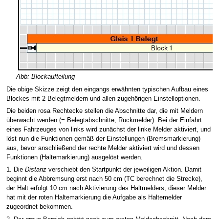
Abb: Blockaufteilung
Die obige Skizze zeigt den eingangs erwähnten typischen Aufbau eines
Blockes mit 2 Belegtmeldern und allen zugehörigen Einstelloptionen.
Die beiden rosa Rechtecke stellen die Abschnitte dar, die mit Meldern
überwacht werden (= Belegtabschnitte, Rückmelder). Bei der Einfahrt
eines Fahrzeuges von links wird zunächst der linke Melder aktiviert, und
löst nun die Funktionen gemäß der Einstellungen (Bremsmarkierung)
aus, bevor anschließend der rechte Melder aktiviert wird und dessen
Funktionen (Haltemarkierung) ausgelöst werden.
1. Die
Distanz
verschiebt den Startpunkt der jeweiligen Aktion. Damit
beginnt die Abbremsung erst nach 50 cm (TC berechnet die Strecke),
der Halt erfolgt 10 cm nach Aktivierung des Haltmelders, dieser Melder
hat mit der roten Haltemarkierung die Aufgabe als Haltemelder
zugeordnet bekommen.