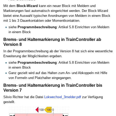
Mit dem
Block-Wizard
kann ein neuer Block mit Meldern und
Markierungen fast automatisch eingerichtet werden. Der Block-Wizard
bietet eine Auswahl typischer Anordnungen von Meldern in einem Block
mit 1 bis 3 Dauerkontakten oder Momentkontakten.
siehe
Programmbeschreibung
: Artikel 5.8 Einrichten von Meldern
in einem Block
Brems- und Haltemarkierung in TrainController ab
Version 8
In der Programmbeschreibung ab der Version 8 hat sich eine wesentliche
Erweiterung der Möglichkeiten ergeben.
siehe
Programmbeschreibung
: Artikel 5.8 Einrichten von Meldern
in einem Block
Ganz gezielt wird auf das Halten zum An- und Abkoppeln mit Hilfe
von Formeln und Platzhalter eingegangen.
Brems- und Haltemarkierung in TrainController bis
Version 7
Silvio Richter hat die Datei
Lokwechsel_3melder.pdf
zur Verfügung
gestellt.