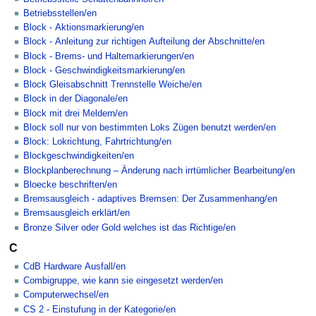
Betriebsstellen/en
Block - Aktionsmarkierung/en
Block - Anleitung zur richtigen Aufteilung der Abschnitte/en
Block - Brems- und Haltemarkierungen/en
Block - Geschwindigkeitsmarkierung/en
Block Gleisabschnitt Trennstelle Weiche/en
Block in der Diagonale/en
Block mit drei Meldern/en
Block soll nur von bestimmten Loks Zügen benutzt werden/en
Block: Lokrichtung, Fahrtrichtung/en
Blockgeschwindigkeiten/en
Blockplanberechnung – Änderung nach irrtümlicher Bearbeitung/en
Bloecke beschriften/en
Bremsausgleich - adaptives Bremsen: Der Zusammenhang/en
Bremsausgleich erklärt/en
Bronze Silver oder Gold welches ist das Richtige/en
C
CdB Hardware Ausfall/en
Combigruppe, wie kann sie eingesetzt werden/en
Computerwechsel/en
CS 2 - Einstufung in der Kategorie/en