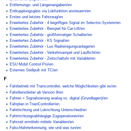
Entfernungs- und Längenangaben/en
Entkupplungsgleis via Lokfunktion ansteuern/en
Erstes und letztes Fahrzeug/en
Erweitertes Zubehör - 4 begriffiges Signal im Selectrix-System/en
Erweitertes Zubehör - Beispiel für Car-Lift/en
Erweitertes Zubehör - großformatiger Schalter/en
Erweitertes Zubehör - KS Signal/en
Erweitertes Zubehör - Lux Radreinigungsanlage/en
Erweitertes Zubehör - Verkehrsampel und Lauflicht/en
Erweitertes Zubehör - Zeitschaltuhr mit Variable/en
ESU Mobil Control Pro/en
Externes Stellpult mit TC/en
F
Fahrbetrieb mit Traincontroller, welche Möglichkeiten gibt es/en
Fahrdienstleiter ab Version 9/en
Fahren + Signalisierung analog vs. digital (Grundlagen)/en
Fahrplan in TrainController/en
Fahrtrichtung und Lokrichtung Unterschied/en
Fahrtrichtungsabhängige Zugoperationen/en
Fahrzeit ermitteln mittels Variablen/en
Falschfahrterkennung, wie und was tun/en