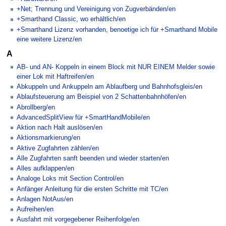
+Net; Trennung und Vereinigung von Zugverbänden/en
+Smarthand Classic, wo erhältlich/en
+Smarthand Lizenz vorhanden, benoetige ich für +Smarthand Mobile
eine weitere Lizenz/en
A
AB- und AN- Koppeln in einem Block mit NUR EINEM Melder sowie
einer Lok mit Haftreifen/en
Abkuppeln und Ankuppeln am Ablaufberg und Bahnhofsgleis/en
Ablaufsteuerung am Beispiel von 2 Schattenbahnhöfen/en
Abrollberg/en
AdvancedSplitView für +SmartHandMobile/en
Aktion nach Halt auslösen/en
Aktionsmarkierung/en
Aktive Zugfahrten zählen/en
Alle Zugfahrten sanft beenden und wieder starten/en
Alles aufklappen/en
Analoge Loks mit Section Control/en
Anfänger Anleitung für die ersten Schritte mit TC/en
Anlagen NotAus/en
Aufreihen/en
Ausfahrt mit vorgegebener Reihenfolge/en