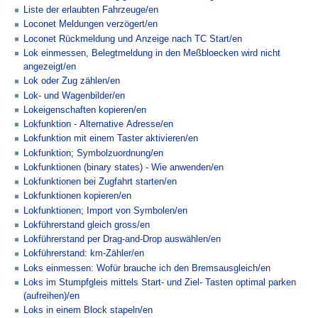
Liste der erlaubten Fahrzeuge/en
Loconet Meldungen verzögert/en
Loconet Rückmeldung und Anzeige nach TC Start/en
Lok einmessen, Belegtmeldung in den Meßbloecken wird nicht
angezeigt/en
Lok oder Zug zählen/en
Lok- und Wagenbilder/en
Lokeigenschaften kopieren/en
Lokfunktion - Alternative Adresse/en
Lokfunktion mit einem Taster aktivieren/en
Lokfunktion; Symbolzuordnung/en
Lokfunktionen (binary states) - Wie anwenden/en
Lokfunktionen bei Zugfahrt starten/en
Lokfunktionen kopieren/en
Lokfunktionen; Import von Symbolen/en
Lokführerstand gleich gross/en
Lokführerstand per Drag-and-Drop auswählen/en
Lokführerstand: km-Zähler/en
Loks einmessen: Wofür brauche ich den Bremsausgleich/en
Loks im Stumpfgleis mittels Start- und Ziel- Tasten optimal parken
(aufreihen)/en
Loks in einem Block stapeln/en