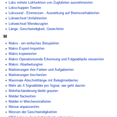
Loks mittels Lokfunktion von Zugfahrten ausnehmen/en
Lokschuppen Tore/en
Loksound - Einmessen - Auswirkung auf Bremsverhalten/en
Lokwechsel Umfahren/en
Lokwechsel Wendezug/en
Länge, Geschwindigkeit, Gewicht/en
M
Makro - ein einfaches Beispiel/en
Makro Export-Import/en
Makro kopieren/en
Makro Operationsende Erkennung und Folgeabläufe steuern/en
Makro: Abarbeitung/en
Markierungen ihre Farben und Aufgaben/en
Markierungen löschen/en
Maximale Abschnittlänge mit Belegtmelder/en
Mehr als 4 Signalbilder pro Signal, wie geht das/en
Mehrfachänderung bleibt grau/en
Melder flackert/en
Melder in Weichenstraße/en
Menue anpassen/en
Messen der Geschwindigkeit/en