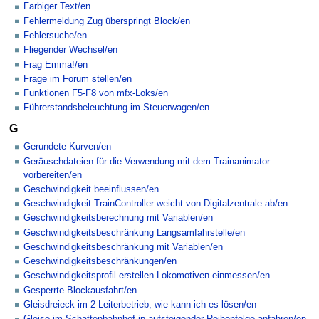
Farbiger Text/en
Fehlermeldung Zug überspringt Block/en
Fehlersuche/en
Fliegender Wechsel/en
Frag Emma!/en
Frage im Forum stellen/en
Funktionen F5-F8 von mfx-Loks/en
Führerstandsbeleuchtung im Steuerwagen/en
G
Gerundete Kurven/en
Geräuschdateien für die Verwendung mit dem Trainanimator
vorbereiten/en
Geschwindigkeit beeinflussen/en
Geschwindigkeit TrainController weicht von Digitalzentrale ab/en
Geschwindigkeitsberechnung mit Variablen/en
Geschwindigkeitsbeschränkung Langsamfahrstelle/en
Geschwindigkeitsbeschränkung mit Variablen/en
Geschwindigkeitsbeschränkungen/en
Geschwindigkeitsprofil erstellen Lokomotiven einmessen/en
Gesperrte Blockausfahrt/en
Gleisdreieck im 2-Leiterbetrieb, wie kann ich es lösen/en